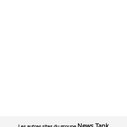
News Tank
Les autres sites du groupe