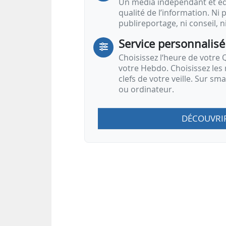
Un média indépendant et équ
qualité de l’information. Ni p
publireportage, ni conseil, n
Service personnalisé
Choisissez l‘heure de votre Q
votre Hebdo. Choisissez les 
clefs de votre veille. Sur sm
ou ordinateur.
DÉCOUVRI