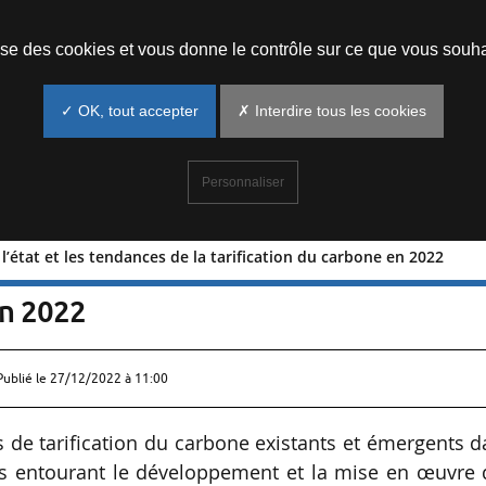
Prendre un rendez-vous
lise des cookies et vous donne le contrôle sur ce que vous souha
✓ OK, tout accepter
✗ Interdire tous les cookies
Personnaliser
’état et les tendances de la tarification du carbone en 2022
 sur l’état et les tendances de la
en 2022
Publié le
27/12/2022 à 11:00
 de tarification du carbone existants et émergents 
es entourant le développement et la mise en œuvre 