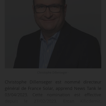
Christophe Dillenseger -
Christophe Dillenseger est nommé directeur
général de France Solar, apprend News Tank le
03/04/2023. Cette nomination est effective
depuis le 27/02/2023. Ercan Kilicdemir,