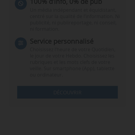
100% d’info, 0% de pub
Un média indépendant et équidistant,
centré sur la qualité de l’information. Ni
publicité, ni publireportage, ni conseil,
ni formation.
Service personnalisé
Choisissez l‘heure de votre Quotidien,
le jour de votre Hebdo. Choisissez les
rubriques et les mots clefs de votre
veille. Sur smartphone (App), tablette
ou ordinateur.
DÉCOUVRIR