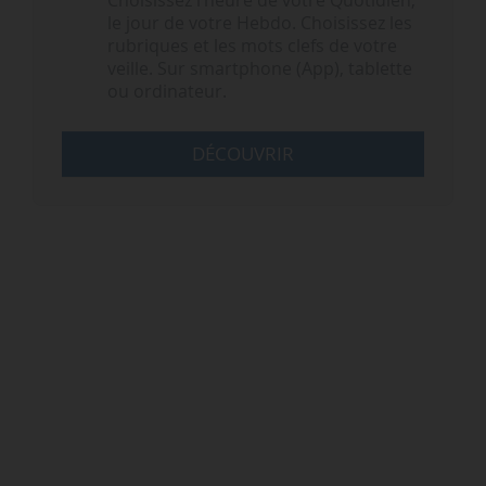
Choisissez l‘heure de votre Quotidien,
le jour de votre Hebdo. Choisissez les
rubriques et les mots clefs de votre
veille. Sur smartphone (App), tablette
ou ordinateur.
DÉCOUVRIR