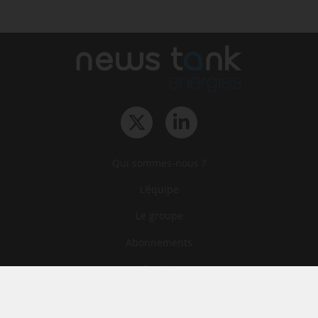
Qui sommes-nous ?
L‘équipe
Le groupe
Abonnements
Contact
Archives