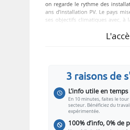
on regarde le rythme des installa
ans d’installation PV. Le pays mi
ses objectifs climatiques avec, à 
gouvernement allemand espère 
L'accè
des panneaux solaires et des éolie
trouver des terrains face à des opp
PV au sol. Le Gouvernement d’Olaf 
3 raisons de 
L’info utile en temps 
En 10 minutes, faites le tour 
secteur. Bénéficiez du trava
expérimentée.
100% d’info, 0% de 