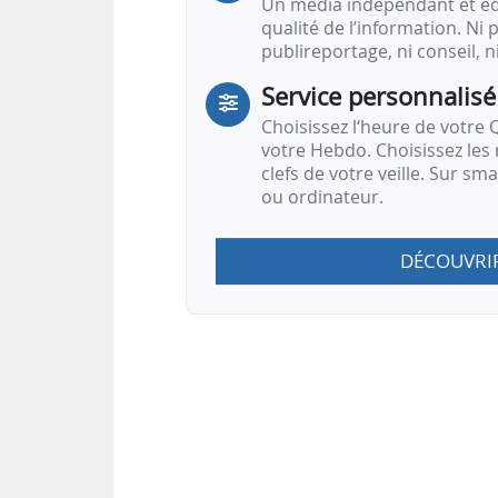
Un média indépendant et équ
qualité de l’information. Ni p
publireportage, ni conseil, n
Service personnalisé
Choisissez l‘heure de votre Q
votre Hebdo. Choisissez les 
clefs de votre veille. Sur sm
ou ordinateur.
DÉCOUVRI