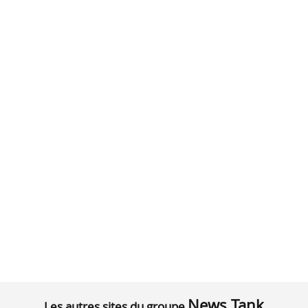
News Tank
Les autres sites du groupe