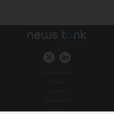
Qui sommes-nous ?
L‘équipe
Le groupe
Abonnements
Contact