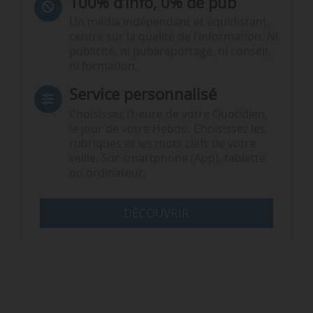
100% d’info, 0% de pub
Un média indépendant et équidistant,
centré sur la qualité de l’information. Ni
publicité, ni publireportage, ni conseil,
ni formation.
Service personnalisé
Choisissez l‘heure de votre Quotidien,
le jour de votre Hebdo. Choisissez les
rubriques et les mots clefs de votre
veille. Sur smartphone (App), tablette
ou ordinateur.
DÉCOUVRIR