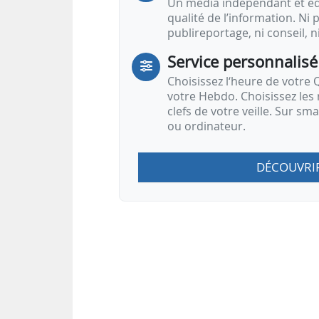
Un média indépendant et équ
qualité de l’information. Ni p
publireportage, ni conseil, n
Service personnalisé
Choisissez l‘heure de votre Q
votre Hebdo. Choisissez les 
clefs de votre veille. Sur sm
ou ordinateur.
DÉCOUVRI