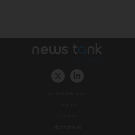
Qui sommes-nous ?
L‘équipe
Le groupe
Abonnements