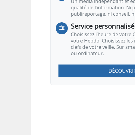
Un média indépendant et équ
qualité de l’information. Ni p
publireportage, ni conseil, n
Service personnalisé
Choisissez l‘heure de votre Q
votre Hebdo. Choisissez les 
clefs de votre veille. Sur sm
ou ordinateur.
DÉCOUVRI