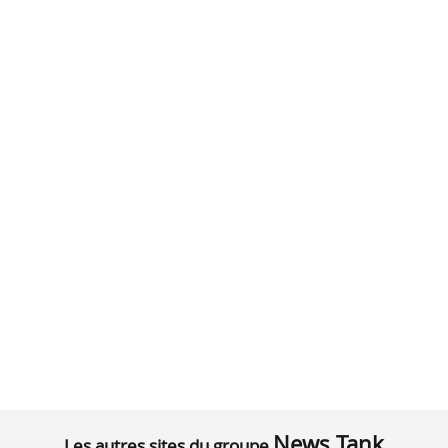
News Tank
Les autres sites du groupe