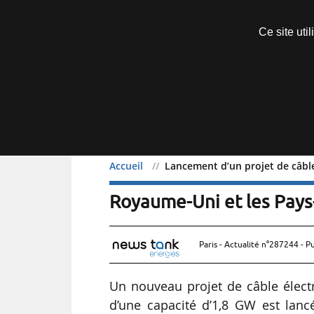
Découvrir sans engagement
Ce site uti
Menu
Accueil
Lancement d’un projet de câble
Lancement d’un projet de
Royaume-Uni et les Pays
Paris - Actualité n°287244 - P
Un nouveau projet de câble élect
d’une capacité d’1,8 GW est lanc