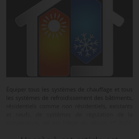
Équiper tous les systèmes de chauffage et tous
les systèmes de refroidissement des bâtiments,
résidentiels comme non résidentiels, existants
et neufs, de systèmes de régulation de la
température, tel est l’objet du décret n° 2023-
444 du 07/06/2023, publié au Journal officiel le