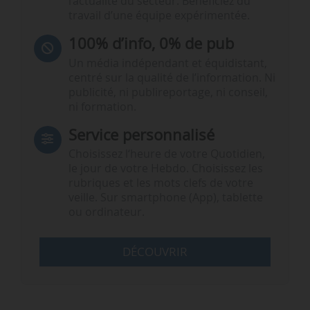
l’actualité du secteur. Bénéficiez du
travail d’une équipe expérimentée.
100% d’info, 0% de pub
Un média indépendant et équidistant,
centré sur la qualité de l’information. Ni
publicité, ni publireportage, ni conseil,
ni formation.
Service personnalisé
Choisissez l‘heure de votre Quotidien,
le jour de votre Hebdo. Choisissez les
rubriques et les mots clefs de votre
veille. Sur smartphone (App), tablette
ou ordinateur.
DÉCOUVRIR