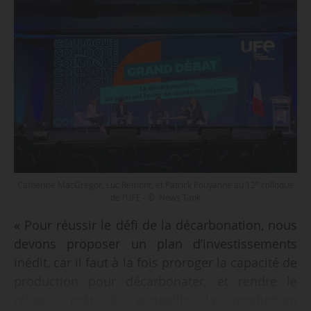
e
Catherine MacGregor, Luc Rémont, et Patrick Pouyanné au 12
colloque
de l’UFE - © News Tank
« Pour réussir le défi de la décarbonation, nous
devons proposer un plan d’investissements
inédit, car il faut à la fois proroger la capacité de
production pour décarbonater, et rendre le
réseau prêt à accueillir la production