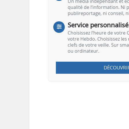
Un média indépendant et équ
qualité de l’information. Ni p
publireportage, ni conseil, n
Service personnalisé
Choisissez l‘heure de votre Q
votre Hebdo. Choisissez les 
clefs de votre veille. Sur sm
ou ordinateur.
DÉCOUVRI