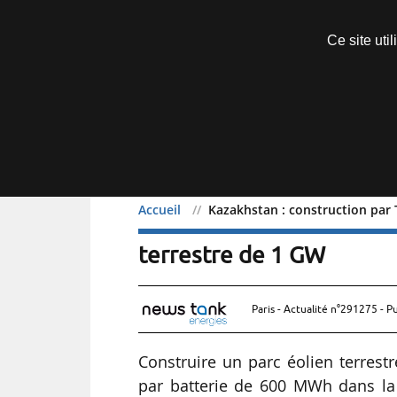
Découvrir sans engagement
Ce site uti
Menu
Accueil
Kazakhstan : construction par 
Kazakhstan : constructio
terrestre de 1 GW
Paris - Actualité n°291275 - P
Construire un parc éolien terres
par batterie de 600 MWh dans la r