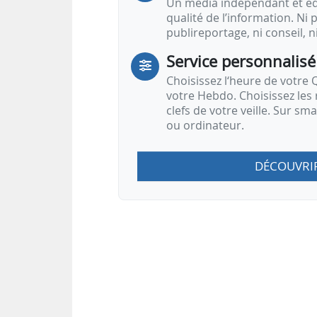
Un média indépendant et équ
qualité de l’information. Ni p
publireportage, ni conseil, n
Service personnalisé
Choisissez l‘heure de votre Q
votre Hebdo. Choisissez les 
clefs de votre veille. Sur sm
ou ordinateur.
DÉCOUVRI