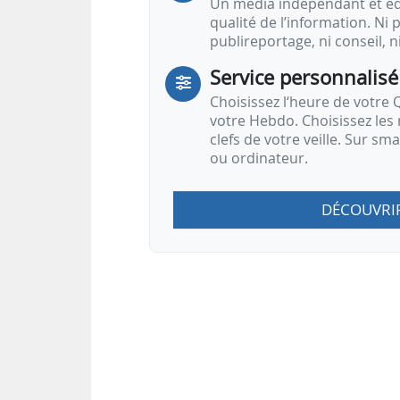
Un média indépendant et équ
qualité de l’information. Ni p
publireportage, ni conseil, n
Service personnalisé
Choisissez l‘heure de votre Q
votre Hebdo. Choisissez les 
clefs de votre veille. Sur sm
ou ordinateur.
DÉCOUVRI