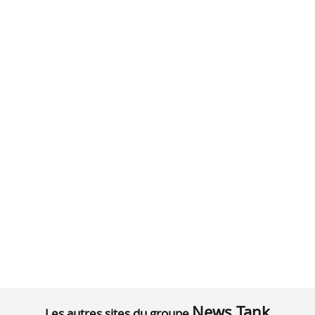
News Tank
Les autres sites du groupe