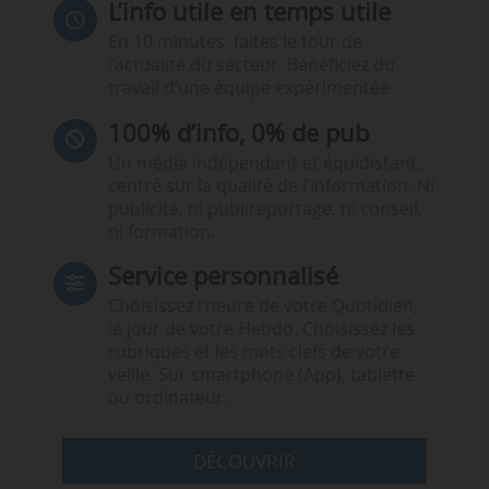
L’info utile en temps utile
En 10 minutes, faites le tour de
l’actualité du secteur. Bénéficiez du
travail d’une équipe expérimentée.
100% d’info, 0% de pub
Un média indépendant et équidistant,
centré sur la qualité de l’information. Ni
publicité, ni publireportage, ni conseil,
ni formation.
Service personnalisé
Choisissez l‘heure de votre Quotidien,
le jour de votre Hebdo. Choisissez les
rubriques et les mots clefs de votre
veille. Sur smartphone (App), tablette
ou ordinateur.
DÉCOUVRIR