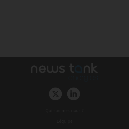
Qui sommes-nous ?
L‘équipe