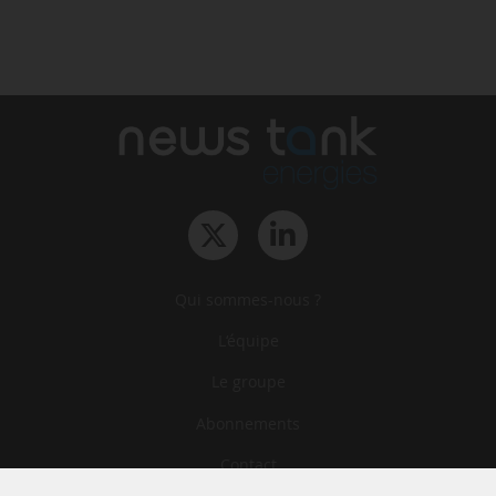
Qui sommes-nous ?
L‘équipe
Le groupe
Abonnements
Contact