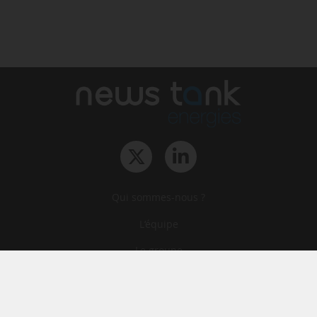
Qui sommes-nous ?
L‘équipe
Le groupe
Abonnements
Contact