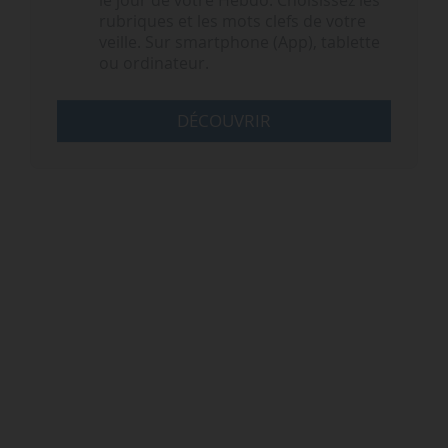
le jour de votre Hebdo. Choisissez les
rubriques et les mots clefs de votre
veille. Sur smartphone (App), tablette
ou ordinateur.
DÉCOUVRIR