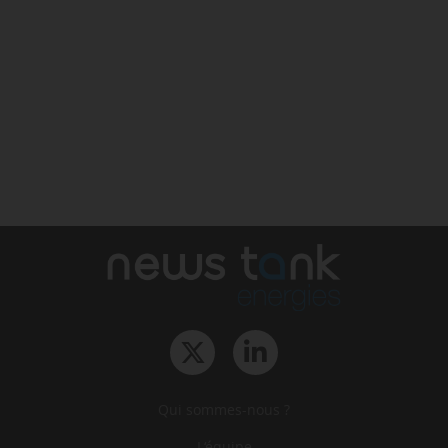
Qui sommes-nous ?
L‘équipe