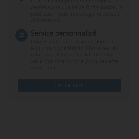
Un média indépendant et équidistant,
centré sur la qualité de l’information. Ni
publicité, ni publireportage, ni conseil,
ni formation.
Service personnalisé
Choisissez l‘heure de votre Quotidien,
le jour de votre Hebdo. Choisissez les
rubriques et les mots clefs de votre
veille. Sur smartphone (App), tablette
ou ordinateur.
DÉCOUVRIR