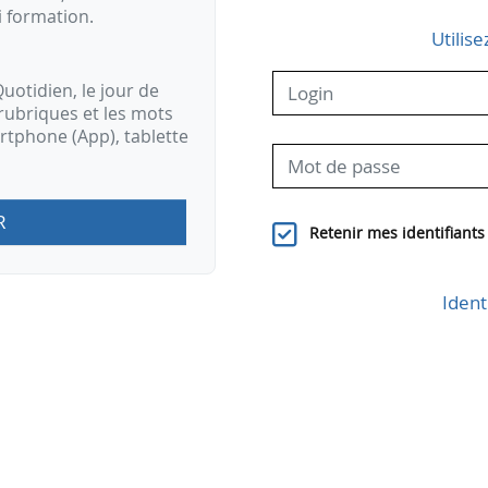
i formation.
Utilise
uotidien, le jour de
rubriques et les mots
artphone (App), tablette
R
Retenir mes identifiants
Ident