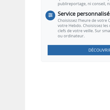
publireportage, ni conseil, n
Service personnalisé
Choisissez l‘heure de votre Q
votre Hebdo. Choisissez les 
clefs de votre veille. Sur sm
ou ordinateur.
DÉCOUVRI