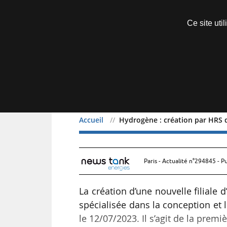
Découvrir sans engagement
Ce site uti
Menu
Accueil
Hydrogène : création par HRS d
Hydrogène : création par
Paris - Actualité n°294845 - P
La création d’une nouvelle filiale d
spécialisée dans la conception et 
le 12/07/2023. Il s’agit de la premiè