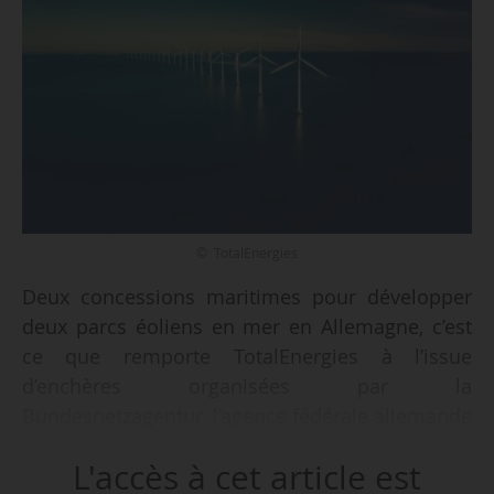
© TotalEnergies
Deux concessions maritimes pour développer
deux parcs éoliens en mer en Allemagne, c’est
ce que remporte TotalEnergies à l’issue
d’enchères organisées par la
Bundesnetzagentur, l’agence fédérale allemande
des réseaux, annonce l’énergéticien le
L'accès à cet article est
12/07/2023.