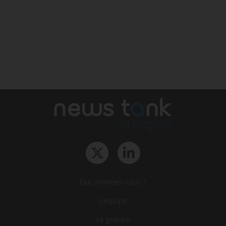
Qui sommes-nous ?
L‘équipe
Le groupe