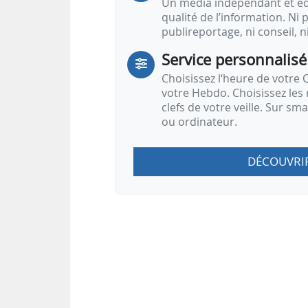
Un média indépendant et équ
qualité de l’information. Ni p
publireportage, ni conseil, n
Service personnalisé
Choisissez l‘heure de votre Q
votre Hebdo. Choisissez les 
clefs de votre veille. Sur sm
ou ordinateur.
DÉCOUVRI