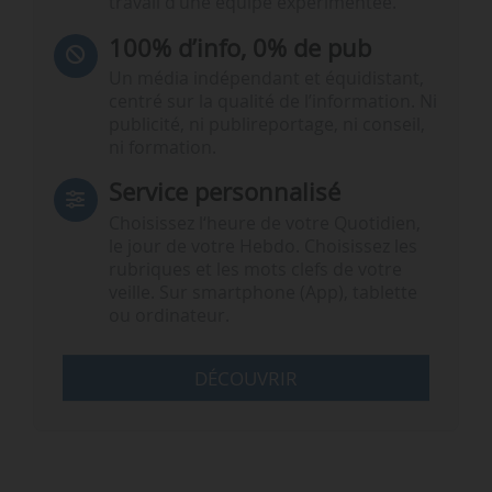
travail d’une équipe expérimentée.
100% d’info, 0% de pub
Un média indépendant et équidistant,
centré sur la qualité de l’information. Ni
publicité, ni publireportage, ni conseil,
ni formation.
Service personnalisé
Choisissez l‘heure de votre Quotidien,
le jour de votre Hebdo. Choisissez les
rubriques et les mots clefs de votre
veille. Sur smartphone (App), tablette
ou ordinateur.
DÉCOUVRIR