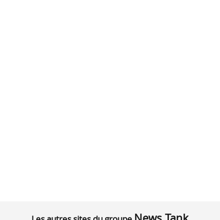
News Tank
Les autres sites du groupe