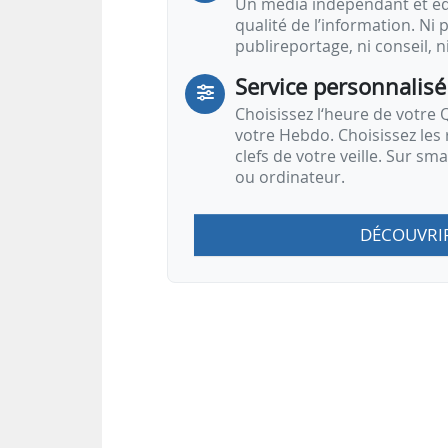
Un média indépendant et équ
qualité de l’information. Ni p
publireportage, ni conseil, n
Service personnalisé
Choisissez l‘heure de votre Q
votre Hebdo. Choisissez les 
clefs de votre veille. Sur sm
ou ordinateur.
DÉCOUVRI