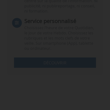
centré sur la qualité de l’information. Ni
publicité, ni publireportage, ni conseil,
ni formation.
Service personnalisé
Choisissez l‘heure de votre Quotidien,
le jour de votre Hebdo. Choisissez les
rubriques et les mots clefs de votre
veille. Sur smartphone (App), tablette
ou ordinateur.
DÉCOUVRIR