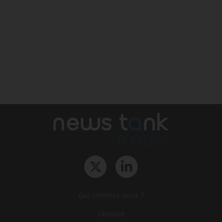
Qui sommes-nous ?
L‘équipe