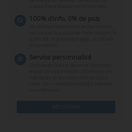
l’actualité du secteur. Bénéficiez du
travail d’une équipe expérimentée.
100% d’info, 0% de pub
Un média indépendant et équidistant,
centré sur la qualité de l’information. Ni
publicité, ni publireportage, ni conseil,
ni formation.
Service personnalisé
Choisissez l‘heure de votre Quotidien,
le jour de votre Hebdo. Choisissez les
rubriques et les mots clefs de votre
veille. Sur smartphone (App), tablette
ou ordinateur.
DÉCOUVRIR