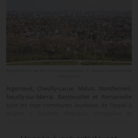
Argenteuil est l’une des communes lauréates - © Manon Caveribère/Ville
d'Argenteuil
Argenteuil, Chevilly-Larue, Melun, Montfermeil,
Neuilly-sur-Marne, Rambouillet et Romainville
sont les sept communes lauréates de l’appel à
projets « Schéma directeur immobilier et
énergétique » de la direction régionale d’Île-de-
France de l’Ademe, le 18/07/2023.