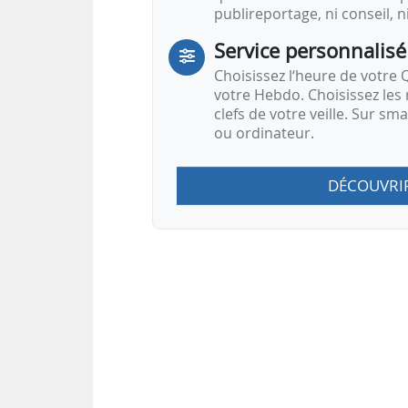
publireportage, ni conseil, n
Service personnalisé
Choisissez l‘heure de votre Q
votre Hebdo. Choisissez les 
clefs de votre veille. Sur sm
ou ordinateur.
DÉCOUVRI