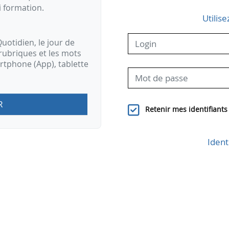
i formation.
Utilise
uotidien, le jour de
rubriques et les mots
artphone (App), tablette
R
Retenir mes identifiants
Ident