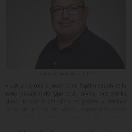
Alain de Martin de Vivies - © D.R.
« L’IA a un rôle à jouer dans l’optimisation et la
rationalisation du type et du niveau des stocks
dans l’industrie pétrolière et gazière », déclare
Alain de Martin de Vivies, consultant avant-
vente chez IFS, éditeur mondial de solutions
logicielles d’entreprise, dans une tribune