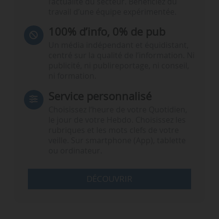
l’actualité du secteur. Bénéficiez du
travail d’une équipe expérimentée.
100% d’info, 0% de pub
Un média indépendant et équidistant,
centré sur la qualité de l’information. Ni
publicité, ni publireportage, ni conseil,
ni formation.
Service personnalisé
Choisissez l‘heure de votre Quotidien,
le jour de votre Hebdo. Choisissez les
rubriques et les mots clefs de votre
veille. Sur smartphone (App), tablette
ou ordinateur.
DÉCOUVRIR