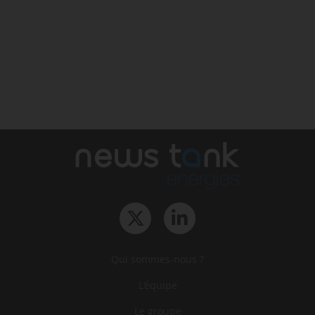
Qui sommes-nous ?
L‘équipe
Le groupe