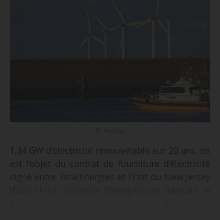
© Pixabay
1,34 GW d’électricité renouvelable sur 20 ans, tel
est l’objet du contrat de fourniture d’électricité
signé entre TotalEnergies et l’État du New Jersey
(États-Unis), annonce l’énergéticien français le
25/01/2024. L’accord porte sur l’électricité
produite par le parc éolien offshore Attentive