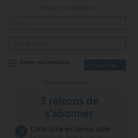
Utilisez vos identifiants
Retenir mes identifiants
S'identifier
Identifiants oubliés ?
3 raisons de
s'abonner
L’info utile en temps utile
En 10 minutes, faites le tour de