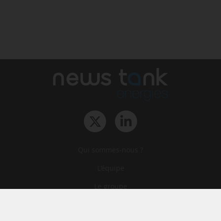
Qui sommes-nous ?
L‘équipe
Le groupe
Abonnements