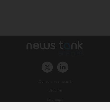
Qui sommes-nous ?
L‘équipe
Le groupe
Abonnements