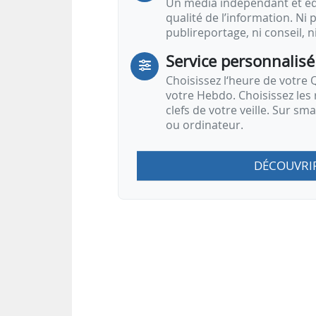
Un média indépendant et équ
qualité de l’information. Ni p
publireportage, ni conseil, n
Service personnalisé
Choisissez l‘heure de votre Q
votre Hebdo. Choisissez les 
clefs de votre veille. Sur sm
ou ordinateur.
DÉCOUVRI