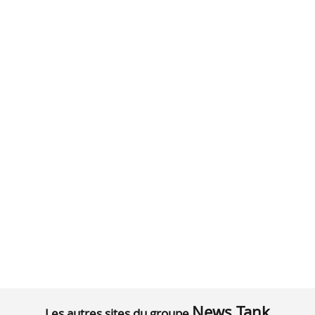
News Tank
Les autres sites du groupe