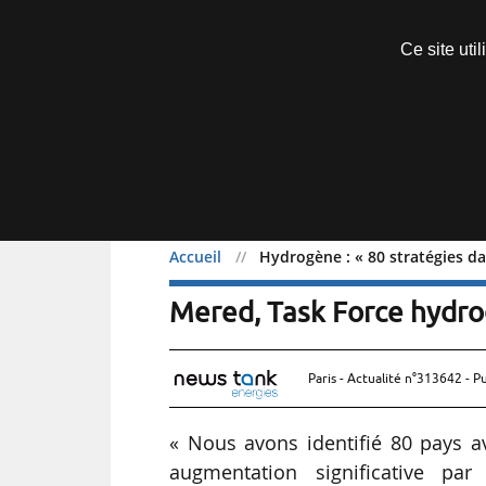
Découvrir sans engagement
Ce site uti
Menu
Accueil
Hydrogène : « 80 stratégies d
Hydrogène : « 80 straté
Mered, Task Force hydr
Paris - Actualité n°313642 - P
« Nous avons identifié 80 pays av
augmentation significative pa