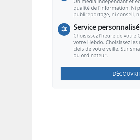
Un média indépendant et équ
qualité de l’information. Ni p
publireportage, ni conseil, n
Service personnalisé
Choisissez l‘heure de votre Q
votre Hebdo. Choisissez les 
clefs de votre veille. Sur sm
ou ordinateur.
DÉCOUVRI