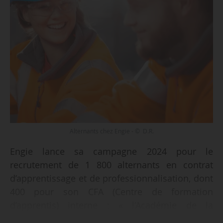
Alternants chez Engie - © D.R.
Engie lance sa campagne 2024 pour le
recrutement de 1 800 alternants en contrat
d’apprentissage et de professionnalisation, dont
400 pour son CFA (Centre de formation
d’apprentis) interne : « l’Académie de la
transition énergétique », annonce l’énergéticien