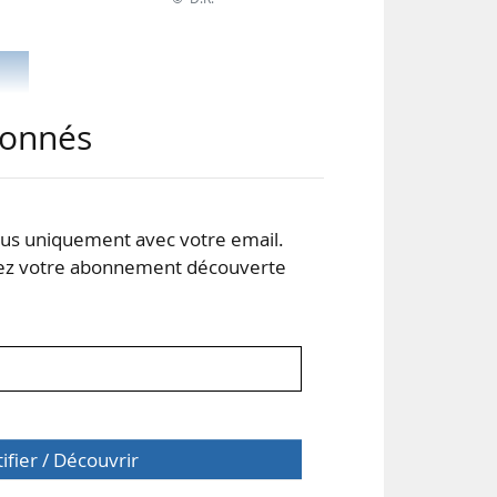
abonnés
s uniquement avec votre email.
 votre abonnement découverte
tifier / Découvrir