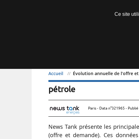
Découvrir sans engagement
Ce site uti
Menu
Accueil
Évolution annuelle de l’offre 
Évolution annuelle de l’
pétrole
Paris - Data n°321965 - Publié
News Tank présente les principal
(offre et demande). Ces données