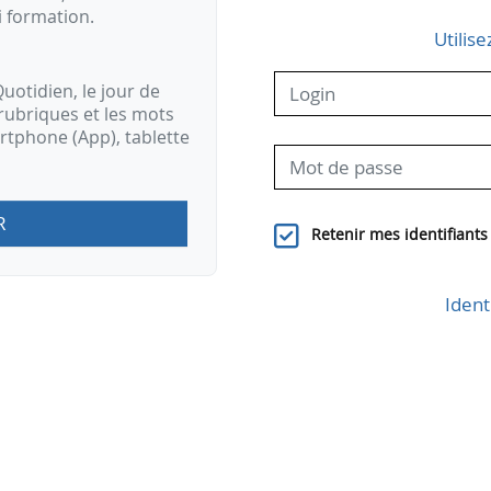
i formation.
Utilise
uotidien, le jour de
rubriques et les mots
artphone (App), tablette
R
Retenir mes identifiants
Ident