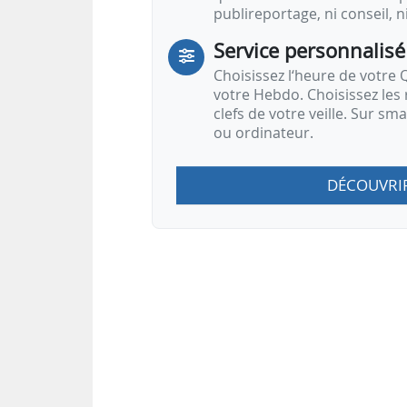
publireportage, ni conseil, n
Service personnalisé
Choisissez l‘heure de votre Q
votre Hebdo. Choisissez les 
clefs de votre veille. Sur sm
ou ordinateur.
DÉCOUVRI