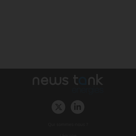
Qui sommes-nous ?
L‘équipe