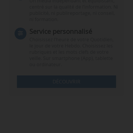
Un média indépendant et équidistant,
centré sur la qualité de l’information. Ni
publicité, ni publireportage, ni conseil,
ni formation.
Service personnalisé
Choisissez l‘heure de votre Quotidien,
le jour de votre Hebdo. Choisissez les
rubriques et les mots clefs de votre
veille. Sur smartphone (App), tablette
ou ordinateur.
DÉCOUVRIR