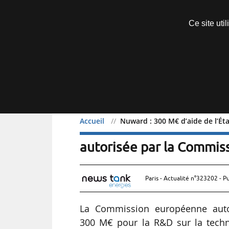
Découvrir sans engagement
Ce site uti
Menu
Accueil
Nuward : 300 M€ d’aide de l’É
Nuward : 300 M€ d’aide d
autorisée par la Commi
Paris - Actualité n°323202 - P
La Commission européenne autor
300 M€ pour la R&D sur la techno