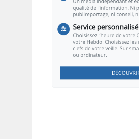
Un média indépendant et équ
qualité de l’information. Ni p
publireportage, ni conseil, n
Service personnalisé
Choisissez l‘heure de votre Q
votre Hebdo. Choisissez les 
clefs de votre veille. Sur sm
ou ordinateur.
DÉCOUVRI