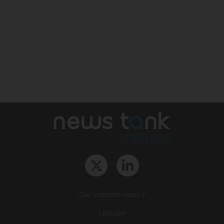
Qui sommes-nous ?
L‘équipe