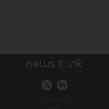
Qui sommes-nous ?
L‘équipe