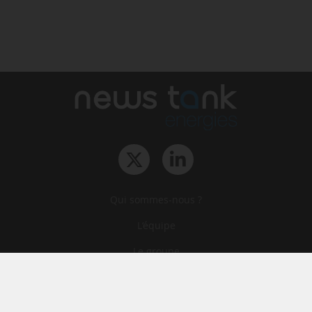
Qui sommes-nous ?
L‘équipe
Le groupe
Abonnements
Contact