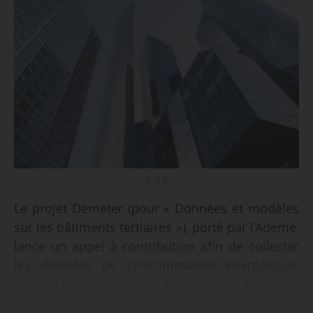
© D.R
Le projet Demeter (pour « Données et modèles
sur les bâtiments tertiaires »), porté par l’Ademe,
lance un appel à contribution afin de collecter
les données de consommation énergétique,
d’usage et de matérialité de bâtiments tertiaires,
le 04/06/2024. Objectif : alimenter une