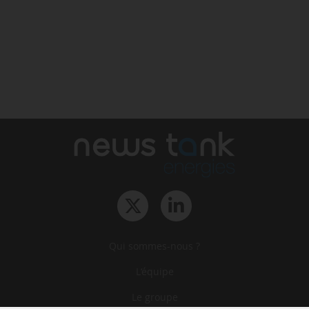
Qui sommes-nous ?
L‘équipe
Le groupe