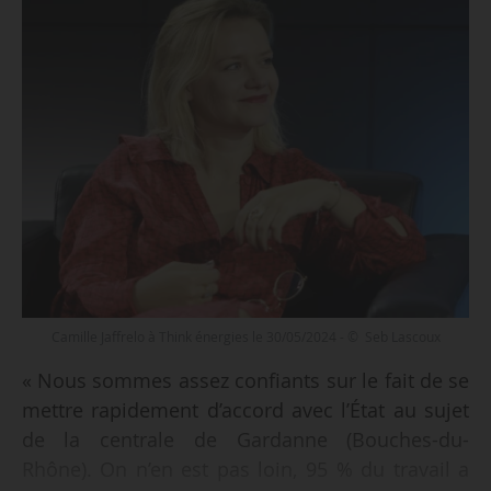
Camille Jaffrelo à Think énergies le 30/05/2024 - © Seb Lascoux
« Nous sommes assez confiants sur le fait de se
mettre rapidement d’accord avec l’État au sujet
de la centrale de Gardanne (Bouches-du-
Rhône). On n’en est pas loin, 95 % du travail a