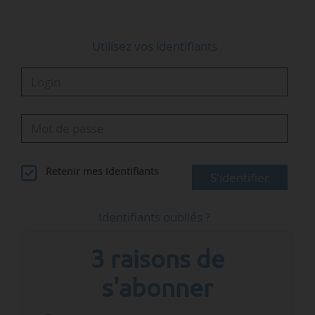
centrales à charbon, c’est que le…
Utilisez vos identifiants
Retenir mes identifiants
S'identifier
Identifiants oubliés ?
3 raisons de
s'abonner