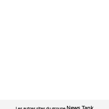
News Tank
Les autres sites du groupe