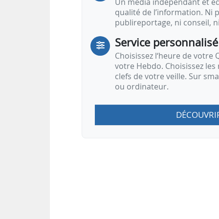
Un média indépendant et équ
qualité de l’information. Ni p
publireportage, ni conseil, n
Service personnalisé
Choisissez l‘heure de votre Q
votre Hebdo. Choisissez les 
clefs de votre veille. Sur sm
ou ordinateur.
DÉCOUVRI