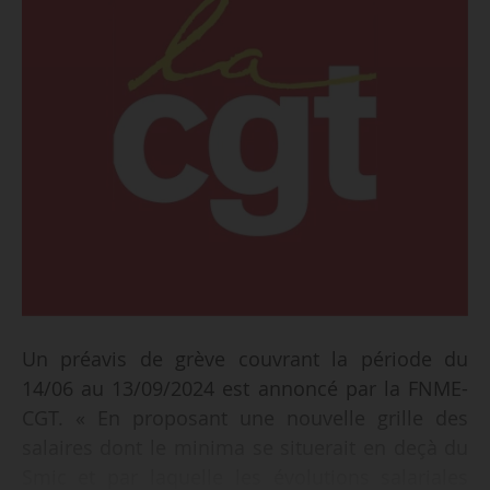
Un préavis de grève couvrant la période du
14/06 au 13/09/2024 est annoncé par la FNME-
CGT. « En proposant une nouvelle grille des
salaires dont le minima se situerait en deçà du
Smic et par laquelle les évolutions salariales