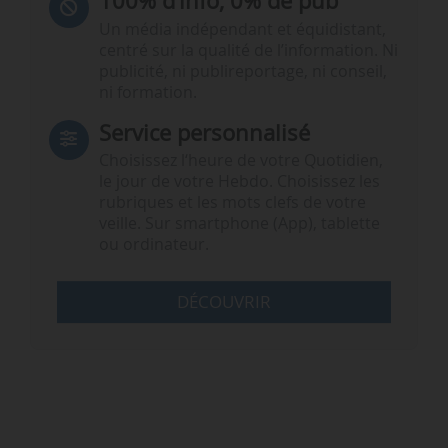
100% d’info, 0% de pub
Un média indépendant et équidistant,
centré sur la qualité de l’information. Ni
publicité, ni publireportage, ni conseil,
ni formation.
Service personnalisé
Choisissez l‘heure de votre Quotidien,
le jour de votre Hebdo. Choisissez les
rubriques et les mots clefs de votre
veille. Sur smartphone (App), tablette
ou ordinateur.
DÉCOUVRIR